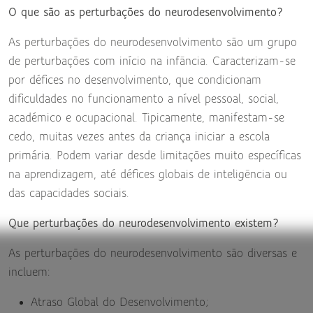
O que são as perturbações do neurodesenvolvimento?
As perturbações do neurodesenvolvimento são um grupo
de perturbações com início na infância. Caracterizam-se
por défices no desenvolvimento, que condicionam
dificuldades no funcionamento a nível pessoal, social,
académico e ocupacional. Tipicamente, manifestam-se
cedo, muitas vezes antes da criança iniciar a escola
primária. Podem variar desde limitações muito específicas
na aprendizagem, até défices globais de inteligência ou
das capacidades sociais.
Que perturbações do neurodesenvolvimento existem?
As perturbações do neurodesenvolvimento são diversas e
incluem:
Atraso Global do Desenvolvimento;