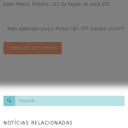
Ester Pereira, Pediatra, ULS da Região de Leiria EPE
Texto elaborado para o Portal C&F, SPP outubro 2024©
DOWNLOAD DO FICHEIRO
NOTÍCIAS RELACIONADAS