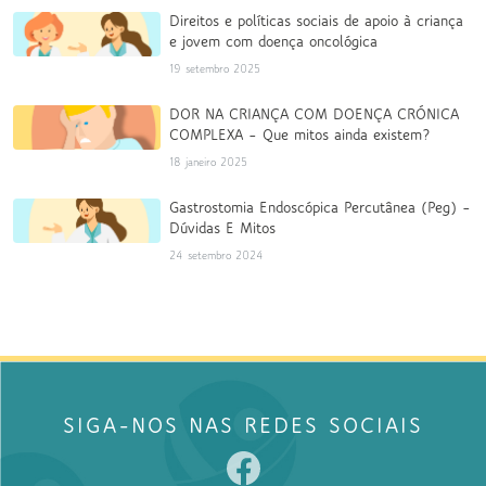
Direitos e políticas sociais de apoio à criança
e jovem com doença oncológica
19 setembro 2025
DOR NA CRIANÇA COM DOENÇA CRÓNICA
COMPLEXA – Que mitos ainda existem?
18 janeiro 2025
Gastrostomia Endoscópica Percutânea (Peg) –
Dúvidas E Mitos
24 setembro 2024
SIGA-NOS NAS REDES SOCIAIS