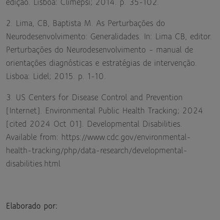
edição. Lisboa: Climepsi; 2014. p. 35-102.
2. Lima, CB, Baptista M. As Perturbações do
Neurodesenvolvimento: Generalidades. In: Lima CB, editor.
Perturbações do Neurodesenvolvimento – manual de
orientações diagnósticas e estratégias de intervenção.
Lisboa: Lidel; 2015. p. 1-10.
3. US Centers for Disease Control and Prevention
[Internet]. Environmental Public Health Tracking; 2024
[cited 2024 Oct 01]. Developmental Disabilities.
Available from:
https://www.cdc.gov/environmental-
health-tracking/php/data-research/developmental-
disabilities.html
Elaborado por: