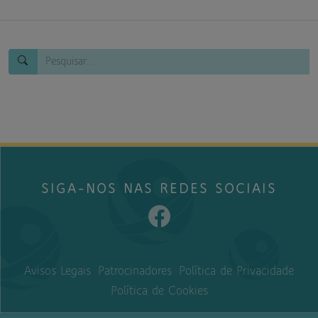
SIGA-NOS NAS REDES SOCIAIS
Avisos Legais
Patrocinadores
Política de Privacidade
Política de Cookies