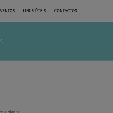
EVENTOS
LINKS ÚTEIS
CONTACTOS
S
re a glande.