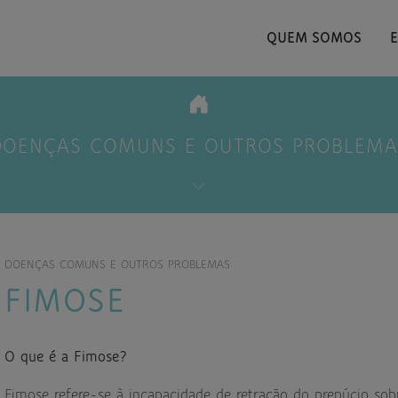
QUEM SOMOS
DOENÇAS COMUNS E OUTROS PROBLEMA
DOENÇAS COMUNS E OUTROS PROBLEMAS
FIMOSE
O que é a Fimose?
Fimose refere-se à incapacidade de retração do prepúcio sob