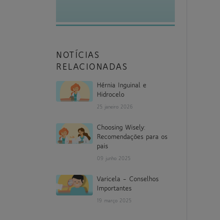
NOTÍCIAS
RELACIONADAS
Hérnia Inguinal e
Hidrocelo
25 janeiro 2026
Choosing Wisely:
Recomendações para os
pais
09 junho 2025
Varicela – Conselhos
Importantes
19 março 2025