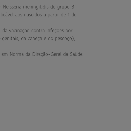
r Neisseria meningitidis do grupo B
licável aos nascidos a partir de 1 de
 da vacinação contra infeções por
genitais, da cabeça e do pescoço),
nir em Norma da Direção-Geral da Saúde.