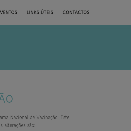
EVENTOS
LINKS ÚTEIS
CONTACTOS
ÇÃO
ama Nacional de Vacinação. Este
is alterações são: