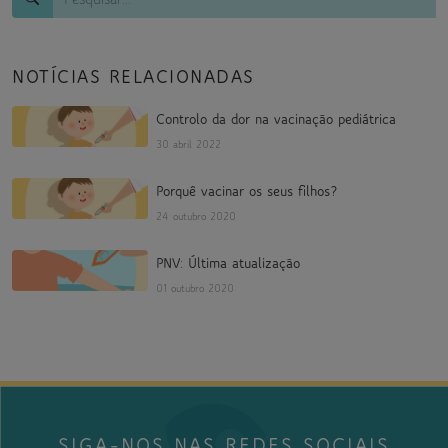
NOTÍCIAS RELACIONADAS
Controlo da dor na vacinação pediátrica
30 abril 2022
Porquê vacinar os seus filhos?
24 outubro 2020
PNV: Última atualização
01 outubro 2020
SIGA-NOS NAS REDES SOCIAIS