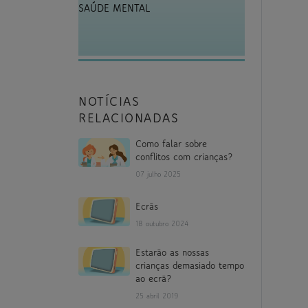
SAÚDE MENTAL
NOTÍCIAS
RELACIONADAS
Como falar sobre
conflitos com crianças?
07 julho 2025
Ecrãs
18 outubro 2024
Estarão as nossas
crianças demasiado tempo
ao ecrã?
25 abril 2019