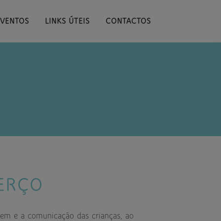
EVENTOS
LINKS ÚTEIS
CONTACTOS
ERÇO
agem e a comunicação das crianças, ao