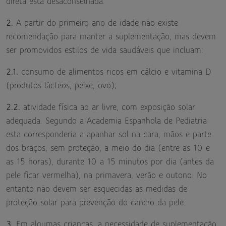
direta está desaconselhada.
2.
A partir do primeiro ano de idade não existe
recomendação para manter a suplementação, mas devem
ser promovidos estilos de vida saudáveis que incluam:
2.1.
consumo de alimentos ricos em cálcio e vitamina D
(produtos lácteos, peixe, ovo);
2.2.
atividade física ao ar livre, com exposição solar
adequada. Segundo a Academia Espanhola de Pediatria
esta corresponderia a apanhar sol na cara, mãos e parte
dos braços, sem proteção, a meio do dia (entre as 10 e
as 15 horas), durante 10 a 15 minutos por dia (antes da
pele ficar vermelha), na primavera, verão e outono. No
entanto não devem ser esquecidas as medidas de
proteção solar para prevenção do cancro da pele.
3.
Em algumas crianças, a necessidade de suplementação