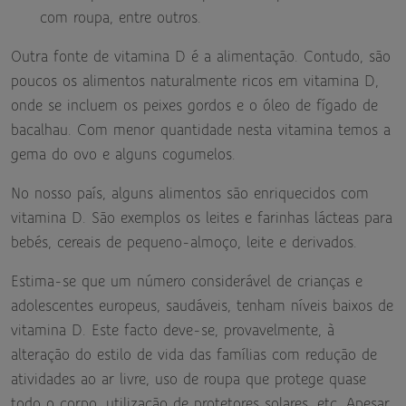
com roupa, entre outros.
Outra fonte de vitamina D é a alimentação. Contudo, são
poucos os alimentos naturalmente ricos em vitamina D,
onde se incluem os peixes gordos e o óleo de fígado de
bacalhau. Com menor quantidade nesta vitamina temos a
gema do ovo e alguns cogumelos.
No nosso país, alguns alimentos são enriquecidos com
vitamina D. São exemplos os leites e farinhas lácteas para
bebés, cereais de pequeno-almoço, leite e derivados.
Estima-se que um número considerável de crianças e
adolescentes europeus, saudáveis, tenham níveis baixos de
vitamina D. Este facto deve-se, provavelmente, à
alteração do estilo de vida das famílias com redução de
atividades ao ar livre, uso de roupa que protege quase
todo o corpo, utilização de protetores solares, etc. Apesar