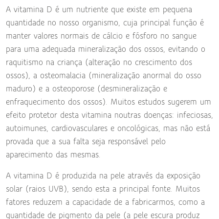
A vitamina D é um nutriente que existe em pequena
quantidade no nosso organismo, cuja principal função é
manter valores normais de cálcio e fósforo no sangue
para uma adequada mineralização dos ossos, evitando o
raquitismo na criança (alteração no crescimento dos
ossos), a osteomalacia (mineralização anormal do osso
maduro) e a osteoporose (desmineralização e
enfraquecimento dos ossos). Muitos estudos sugerem um
efeito protetor desta vitamina noutras doenças: infeciosas,
autoimunes, cardiovasculares e oncológicas, mas não está
provada que a sua falta seja responsável pelo
aparecimento das mesmas.
A vitamina D é produzida na pele através da exposição
solar (raios UVB), sendo esta a principal fonte. Muitos
fatores reduzem a capacidade de a fabricarmos, como a
quantidade de pigmento da pele (a pele escura produz