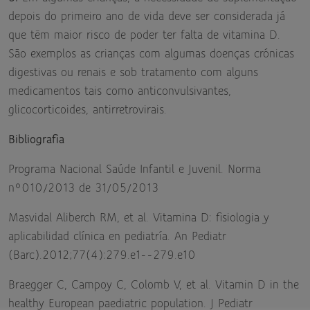
depois do primeiro ano de vida deve ser considerada já
que têm maior risco de poder ter falta de vitamina D.
São exemplos as crianças com algumas doenças crónicas
digestivas ou renais e sob tratamento com alguns
medicamentos tais como anticonvulsivantes,
glicocorticoides, antirretrovirais.
Bibliografia
Programa Nacional Saúde Infantil e Juvenil. Norma
nº010/2013 de 31/05/2013
Masvidal Aliberch RM, et al. Vitamina D: fisiologia y
aplicabilidad clínica en pediatría. An Pediatr
(Barc).2012;77(4):279.e1--279.e10
Braegger C, Campoy C, Colomb V, et al. Vitamin D in the
healthy European paediatric population. J Pediatr