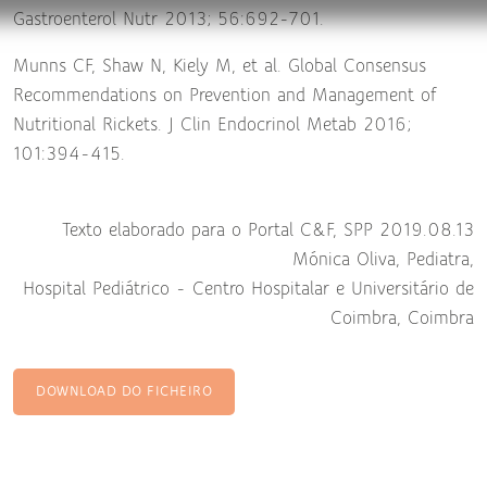
Gastroenterol Nutr 2013; 56:692-701.
Munns CF, Shaw N, Kiely M, et al. Global Consensus
Recommendations on Prevention and Management of
Nutritional Rickets. J Clin Endocrinol Metab 2016;
101:394-415.
Texto elaborado para o Portal C&F, SPP 2019.08.13
Mónica Oliva, Pediatra,
Hospital Pediátrico - Centro Hospitalar e Universitário de
Coimbra, Coimbra
DOWNLOAD DO FICHEIRO