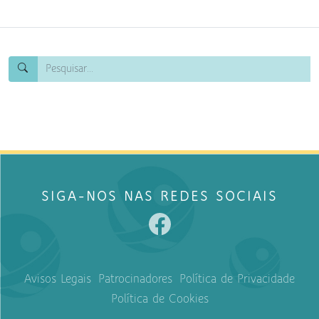
SIGA-NOS NAS REDES SOCIAIS
Avisos Legais
Patrocinadores
Política de Privacidade
Política de Cookies